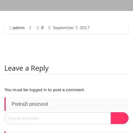
admin
0
September 7, 2017
Leave a Reply
You must be
logged in
to post a comment.
Pretraži proizvod
Search
Search
for: