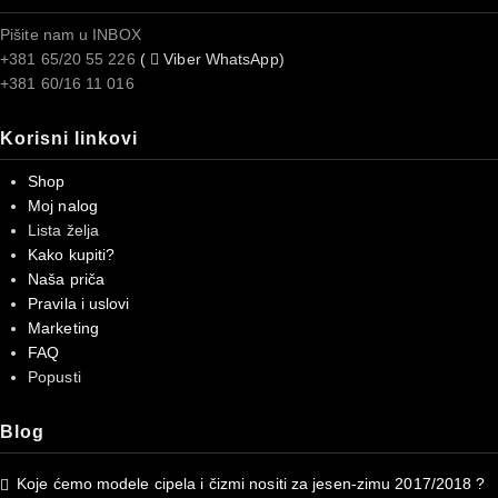
Pišite nam u INBOX
+381 65/20 55 226
(
Viber WhatsApp)
+381 60/16 11 016
Korisni linkovi
Shop
Moj nalog
Lista želja
Kako kupiti?
Naša priča
Pravila i uslovi
Marketing
FAQ
Popusti
Blog
Koje ćemo modele cipela i čizmi nositi za jesen-zimu 2017/2018 ?