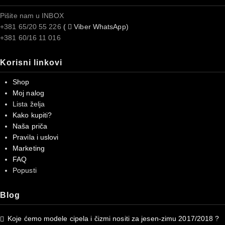
Pišite nam u INBOX
+381 65/20 55 226
(
Viber WhatsApp)
+381 60/16 11 016
Korisni linkovi
Shop
Moj nalog
Lista želja
Kako kupiti?
Naša priča
Pravila i uslovi
Marketing
FAQ
Popusti
Blog
Koje ćemo modele cipela i čizmi nositi za jesen-zimu 2017/2018 ?