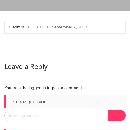
admin
0
September 7, 2017
Leave a Reply
You must be
logged in
to post a comment.
Pretraži proizvod
Search
Search
for: