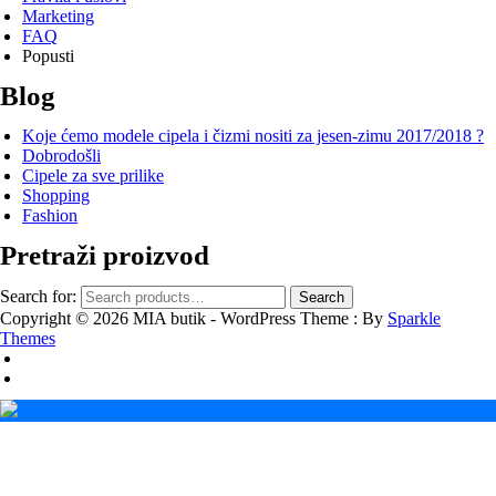
Marketing
FAQ
Popusti
Blog
Koje ćemo modele cipela i čizmi nositi za jesen-zimu 2017/2018 ?
Dobrodošli
Cipele za sve prilike
Shopping
Fashion
Pretraži proizvod
Search for:
Search
Copyright © 2026 MIA butik - WordPress Theme : By
Sparkle
Themes