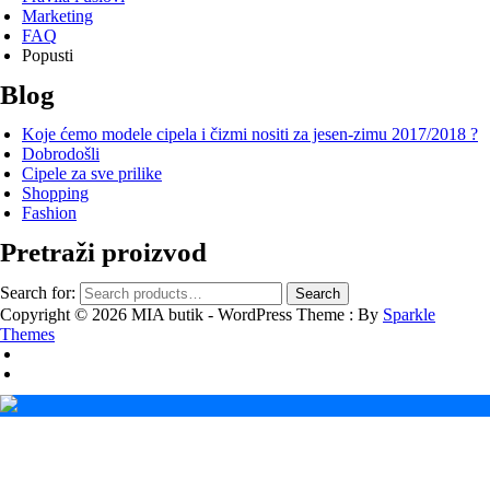
Marketing
FAQ
Popusti
Blog
Koje ćemo modele cipela i čizmi nositi za jesen-zimu 2017/2018 ?
Dobrodošli
Cipele za sve prilike
Shopping
Fashion
Pretraži proizvod
Search for:
Search
Copyright © 2026 MIA butik - WordPress Theme : By
Sparkle
Themes