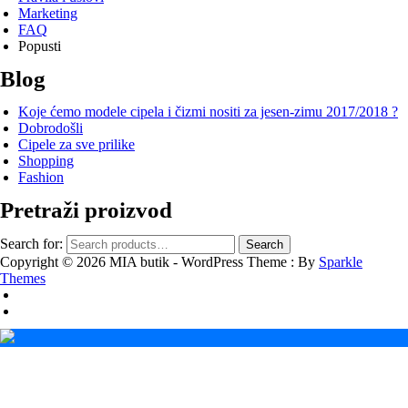
Marketing
FAQ
Popusti
Blog
Koje ćemo modele cipela i čizmi nositi za jesen-zimu 2017/2018 ?
Dobrodošli
Cipele za sve prilike
Shopping
Fashion
Pretraži proizvod
Search for:
Search
Copyright © 2026 MIA butik - WordPress Theme : By
Sparkle
Themes