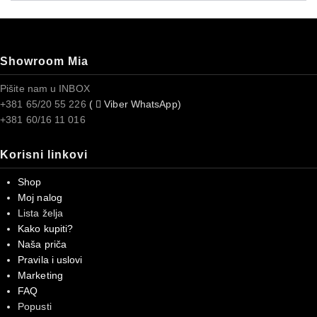
Showroom Mia
Pišite nam u INBOX
+381 65/20 55 226
(
Viber WhatsApp)
+381 60/16 11 016
Korisni linkovi
Shop
Moj nalog
Lista želja
Kako kupiti?
Naša priča
Pravila i uslovi
Marketing
FAQ
Popusti