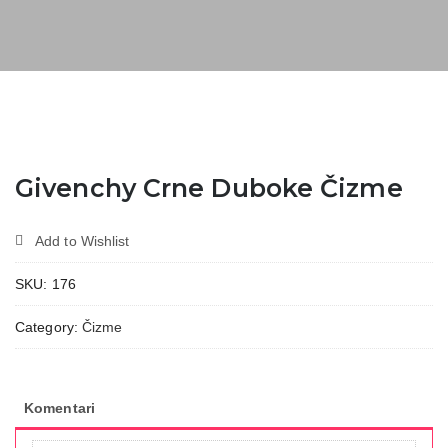
Givenchy Crne Duboke Čizme
Add to Wishlist
SKU:
176
Category:
Čizme
Komentari