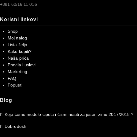
+381 60/16 11 016
Korisni linkovi
Shop
Moj nalog
Lista želja
Kako kupiti?
Naša priča
Pravila i uslovi
Marketing
FAQ
Popusti
Blog
Koje ćemo modele cipela i čizmi nositi za jesen-zimu 2017/2018 ?
Dobrodošli