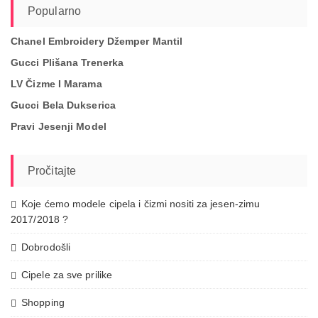
Popularno
Chanel Embroidery Džemper Mantil
Gucci Plišana Trenerka
LV Čizme I Marama
Gucci Bela Dukserica
Pravi Jesenji Model
Pročitajte
Koje ćemo modele cipela i čizmi nositi za jesen-zimu
2017/2018 ?
Dobrodošli
Cipele za sve prilike
Shopping