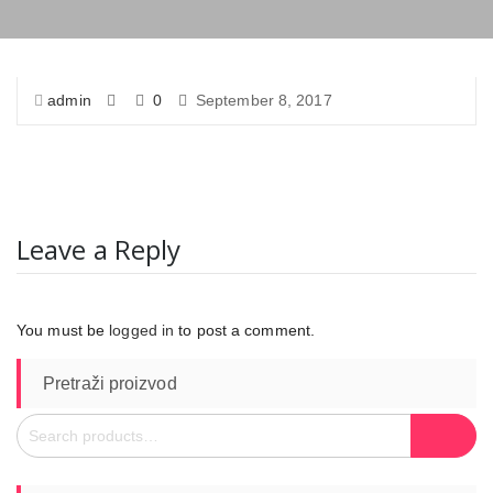
admin
0
September 8, 2017
Leave a Reply
You must be
logged in
to post a comment.
Pretraži proizvod
Search
Search
for: