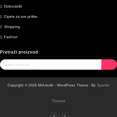
Dobrodošli
Cipele za sve prilike
Shopping
Fashion
Pretraži proizvod
Search
Search
for:
Copyright © 2026 MIA butik - WordPress Theme : By
Sparkle
Themes