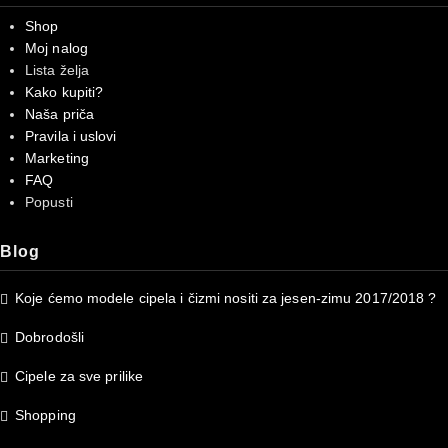
Shop
Moj nalog
Lista želja
Kako kupiti?
Naša priča
Pravila i uslovi
Marketing
FAQ
Popusti
Blog
Koje ćemo modele cipela i čizmi nositi za jesen-zimu 2017/2018 ?
Dobrodošli
Cipele za sve prilike
Shopping