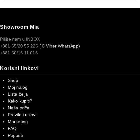
Showroom Mia
Pišite nam u INBOX
+381 65/20 55 226
(
Viber WhatsApp)
+381 60/16 11 016
Korisni linkovi
Shop
Moj nalog
Lista želja
Kako kupiti?
Naša priča
Pravila i uslovi
Marketing
FAQ
Popusti