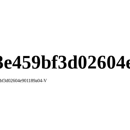
e459bf3d02604
bf3d02604e901189a04-V