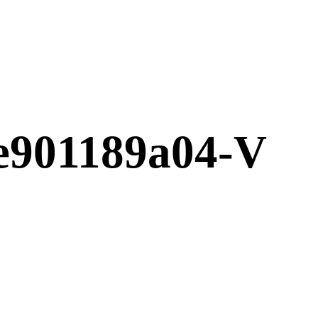
e901189a04-V