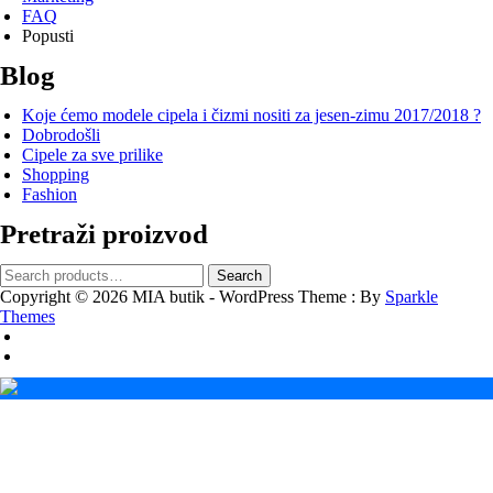
FAQ
Popusti
Blog
Koje ćemo modele cipela i čizmi nositi za jesen-zimu 2017/2018 ?
Dobrodošli
Cipele za sve prilike
Shopping
Fashion
Pretraži proizvod
Search
Search
for:
Copyright © 2026 MIA butik - WordPress Theme : By
Sparkle
Themes