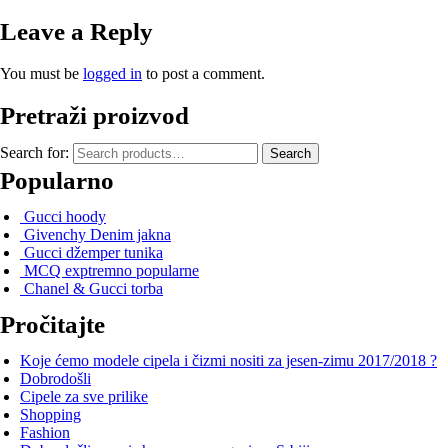
Leave a Reply
You must be
logged in
to post a comment.
Pretraži proizvod
Search for:
Search
Popularno
Gucci hoody
Givenchy Denim jakna
Gucci džemper tunika
MCQ exptremno popularne
Chanel & Gucci torba
Pročitajte
Koje ćemo modele cipela i čizmi nositi za jesen-zimu 2017/2018 ?
Dobrodošli
Cipele za sve prilike
Shopping
Fashion