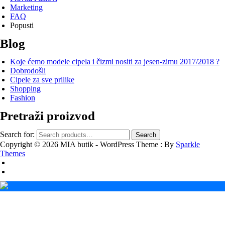
Marketing
FAQ
Popusti
Blog
Koje ćemo modele cipela i čizmi nositi za jesen-zimu 2017/2018 ?
Dobrodošli
Cipele za sve prilike
Shopping
Fashion
Pretraži proizvod
Search for:
Search
Copyright © 2026 MIA butik - WordPress Theme : By
Sparkle
Themes