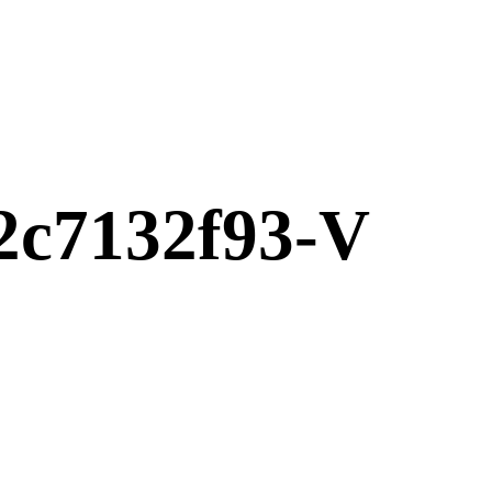
2c7132f93-V