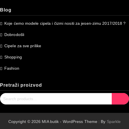
Blog
Koje ćemo modele cipela i čizmi nositi za jesen-zimu 2017/2018 ?
Dobrodošli
Cipele za sve prilike
Shopping
Fashion
Pretraži proizvod
Search
Search
for:
Copyright © 2026 MIA butik - WordPress Theme : By
Sparkle