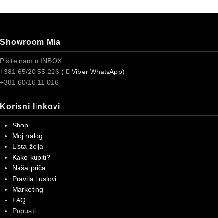
Showroom Mia
Pišite nam u INBOX
+381 65/20 55 226
(
Viber WhatsApp)
+381 60/16 11 016
Korisni linkovi
Shop
Moj nalog
Lista želja
Kako kupiti?
Naša priča
Pravila i uslovi
Marketing
FAQ
Popusti