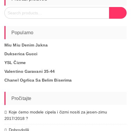
Search
Search
for:
Popularno
Miu Miu Denim Jakna
Dukserica Gucci
YSL Čizme
Valentino Garavani 35-44
Chanel Ogrlica Sa Belim Biserima
Pročitajte
Koje ćemo modele cipela i čizmi nositi za jesen-zimu
2017/2018 ?
Dobrodošli