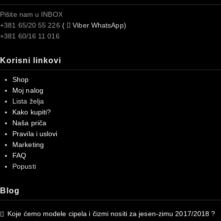
Pišite nam u INBOX
+381 65/20 55 226
(
Viber WhatsApp)
+381 60/16 11 016
Korisni linkovi
Shop
Moj nalog
Lista želja
Kako kupiti?
Naša priča
Pravila i uslovi
Marketing
FAQ
Popusti
Blog
Koje ćemo modele cipela i čizmi nositi za jesen-zimu 2017/2018 ?