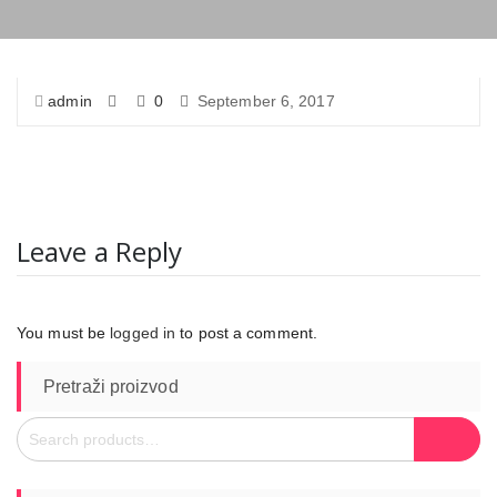
admin
0
September 6, 2017
Leave a Reply
You must be
logged in
to post a comment.
Pretraži proizvod
Search
Search
for: