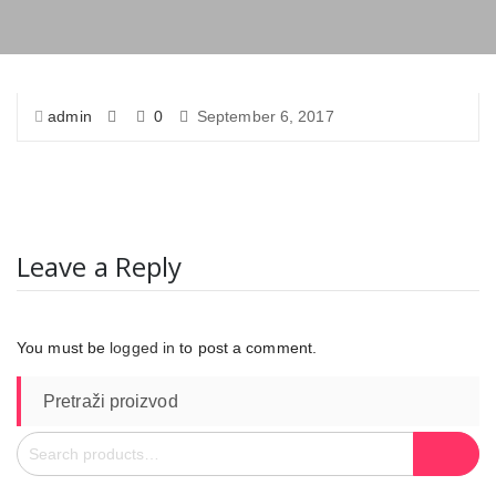
admin
0
September 6, 2017
Leave a Reply
You must be
logged in
to post a comment.
Pretraži proizvod
Search
Search
for: