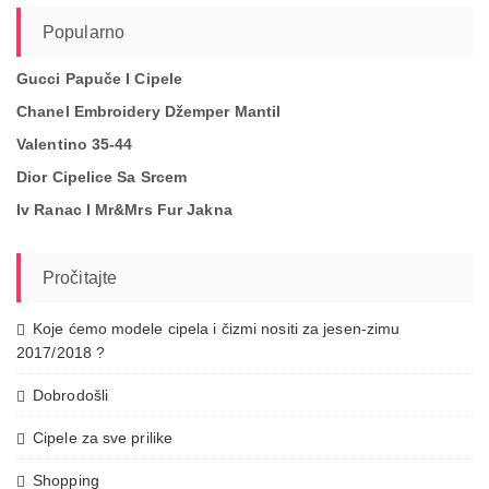
Popularno
Gucci Papuče I Cipele
Chanel Embroidery Džemper Mantil
Valentino 35-44
Dior Cipelice Sa Srcem
Iv Ranac I Mr&mrs Fur Jakna
Pročitajte
Koje ćemo modele cipela i čizmi nositi za jesen-zimu
2017/2018 ?
Dobrodošli
Cipele za sve prilike
Shopping