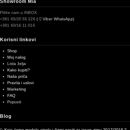
Showroom Mia
Pišite nam u INBOX
+381 65/20 55 226
(
Viber WhatsApp)
+381 60/16 11 016
Korisni linkovi
Shop
Moj nalog
Lista želja
Kako kupiti?
Naša priča
Pravila i uslovi
Marketing
FAQ
Popusti
Blog
Koje ćemo modele cipela i čizmi nositi za jesen-zimu 2017/2018 ?