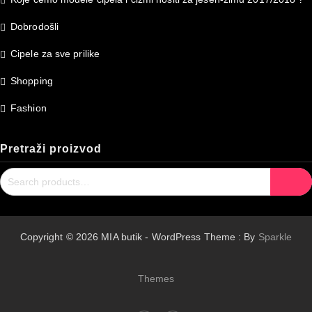
Dobrodošli
Cipele za sve prilike
Shopping
Fashion
Pretraži proizvod
Search
Search
for:
Copyright © 2026 MIA butik - WordPress Theme : By
Sparkle
Themes