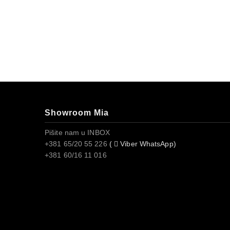
Showroom Mia
Pišite nam u INBOX
+381 65/20 55 226
(
Viber WhatsApp)
+381 60/16 11 016