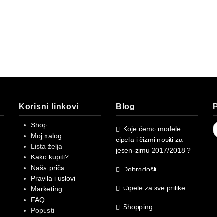
Korisni linkovi
Blog
P
S
Shop
Koje ćemo modele
f
Moj nalog
cipela i čizmi nositi za
Lista želja
jesen-zimu 2017/2018 ?
Kako kupiti?
Naša priča
Dobrodošli
Pravila i uslovi
Cipele za sve prilike
Marketing
FAQ
Shopping
Popusti