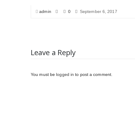
admin
0
September 6, 2017
Leave a Reply
You must be
logged in
to post a comment.