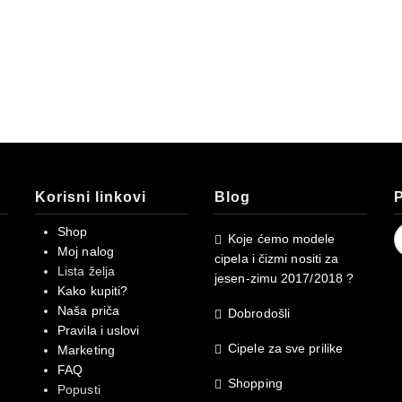
Korisni linkovi
Blog
P
S
Shop
Koje ćemo modele
f
Moj nalog
cipela i čizmi nositi za
Lista želja
jesen-zimu 2017/2018 ?
Kako kupiti?
Naša priča
Dobrodošli
Pravila i uslovi
Cipele za sve prilike
Marketing
FAQ
Shopping
Popusti