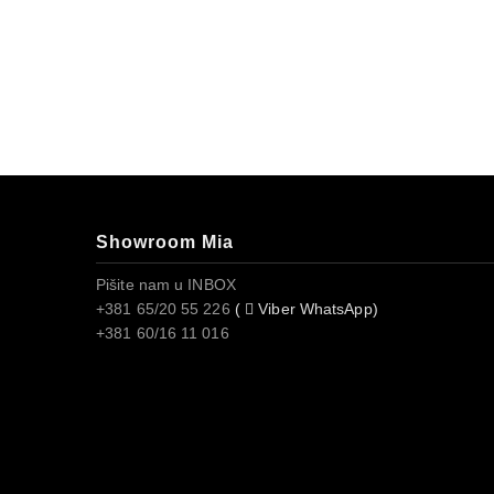
Showroom Mia
Pišite nam u INBOX
+381 65/20 55 226
(
Viber WhatsApp)
+381 60/16 11 016