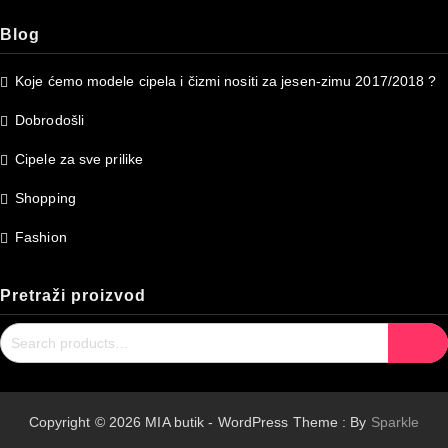
Blog
Koje ćemo modele cipela i čizmi nositi za jesen-zimu 2017/2018 ?
Dobrodošli
Cipele za sve prilike
Shopping
Fashion
Pretraži proizvod
Search
Search
for:
Copyright © 2026 MIA butik - WordPress Theme : By
Sparkle