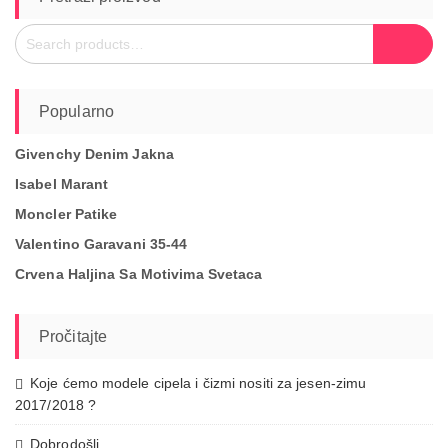
Search
Search
for:
Popularno
Givenchy Denim Jakna
Isabel Marant
Moncler Patike
Valentino Garavani 35-44
Crvena Haljina Sa Motivima Svetaca
Pročitajte
Koje ćemo modele cipela i čizmi nositi za jesen-zimu
2017/2018 ?
Dobrodošli