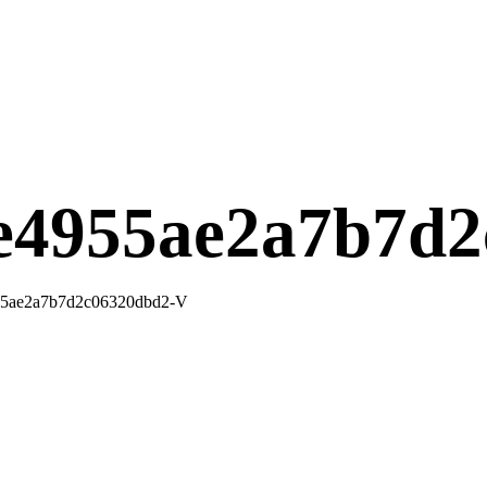
4955ae2a7b7d2
5ae2a7b7d2c06320dbd2-V