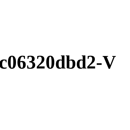
c06320dbd2-V