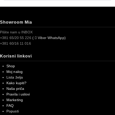
Showroom Mia
Pišite nam u INBOX
+381 65/20 55 226
(
Viber WhatsApp)
+381 60/16 11 016
Korisni linkovi
Shop
Moj nalog
Lista želja
Kako kupiti?
Naša priča
Pravila i uslovi
Marketing
FAQ
Popusti