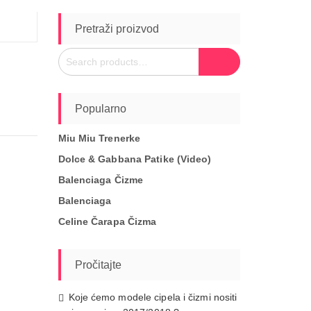
Pretraži proizvod
Search
Search
for:
Popularno
Miu Miu Trenerke
Dolce & Gabbana Patike (video)
Balenciaga Čizme
Balenciaga
Celine Čarapa Čizma
Pročitajte
Koje ćemo modele cipela i čizmi nositi