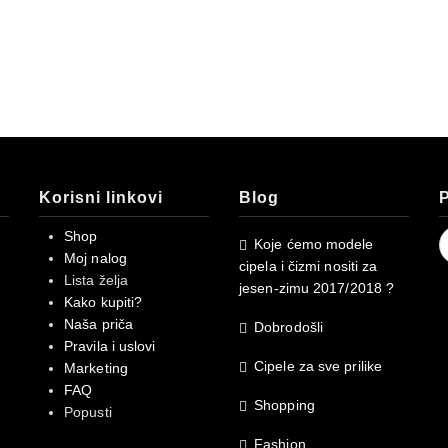
Korisni linkovi
Blog
P
S
Shop
Koje ćemo modele
f
Moj nalog
cipela i čizmi nositi za
Lista želja
jesen-zimu 2017/2018 ?
Kako kupiti?
Naša priča
Dobrodošli
Pravila i uslovi
Cipele za sve prilike
Marketing
FAQ
Shopping
Popusti
Fashion