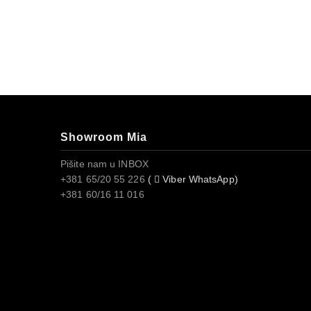
Showroom Mia
Pišite nam u INBOX
+381 65/20 55 226
(
Viber WhatsApp)
+381 60/16 11 016