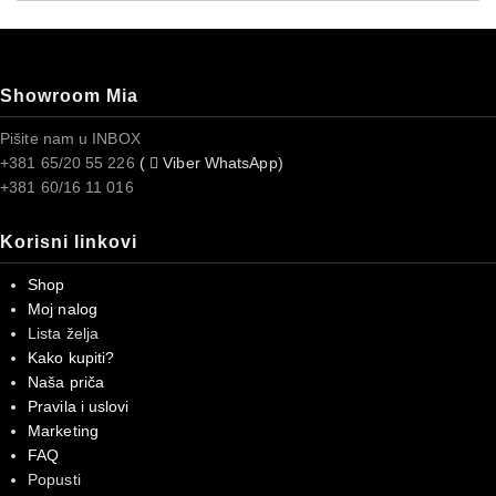
Showroom Mia
Pišite nam u INBOX
+381 65/20 55 226
(
Viber WhatsApp)
+381 60/16 11 016
Korisni linkovi
Shop
Moj nalog
Lista želja
Kako kupiti?
Naša priča
Pravila i uslovi
Marketing
FAQ
Popusti