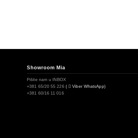
Showroom Mia
Pišite nam u INBOX
+381 65/20 55 226
(
Viber WhatsApp)
+381 60/16 11 016