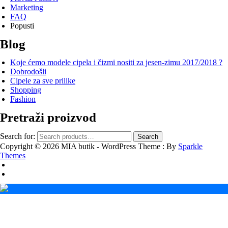
Marketing
FAQ
Popusti
Blog
Koje ćemo modele cipela i čizmi nositi za jesen-zimu 2017/2018 ?
Dobrodošli
Cipele za sve prilike
Shopping
Fashion
Pretraži proizvod
Search for:
Search
Copyright © 2026 MIA butik - WordPress Theme : By
Sparkle
Themes