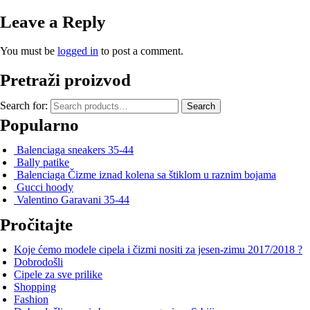
Leave a Reply
You must be
logged in
to post a comment.
Pretraži proizvod
Search for:
Search
Popularno
Balenciaga sneakers 35-44
Bally patike
Balenciaga Čizme iznad kolena sa štiklom u raznim bojama
Gucci hoody
Valentino Garavani 35-44
Pročitajte
Koje ćemo modele cipela i čizmi nositi za jesen-zimu 2017/2018 ?
Dobrodošli
Cipele za sve prilike
Shopping
Fashion